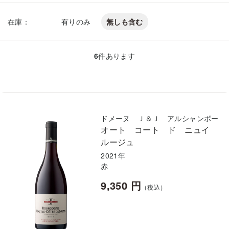
在庫：
有りのみ
無しも含む
6
件あります
ドメーヌ Ｊ＆Ｊ アルシャンボー
オート コート ド ニュイ
ルージュ
2021年
赤
9,350 円
（税込）