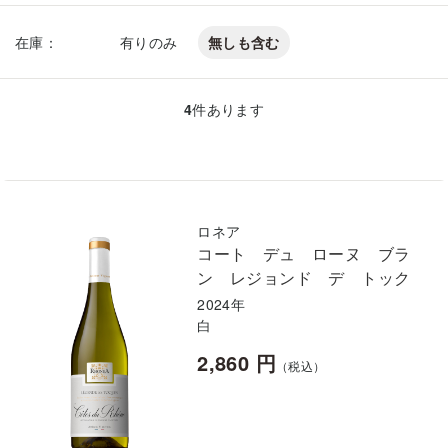
在庫：
有りのみ
無しも含む
4
件あります
ロネア
コート デュ ローヌ ブラ
ン レジョンド デ トック
2024年
白
2,860 円
（税込）