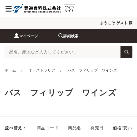
ようこそ ゲスト 様
マイページ
詳細検索
ホーム
>
オーストラリア
>
バス フィリップ ワインズ
バス フィリップ ワインズ
並べ替え：
商品コード
商品名
発売日
価格(安い順