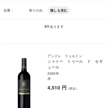
在庫：
有りのみ
無しも含む
3
件あります
アンドレ リュルトン
シャトー トゥール ド セギ
ュール
2020年
赤
4,510 円
（税込）