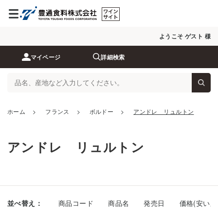
ようこそ ゲスト 様
マイページ
詳細検索
ホーム
>
フランス
>
ボルドー
>
アンドレ リュルトン
アンドレ リュルトン
並べ替え：
商品コード
商品名
発売日
価格(安い順