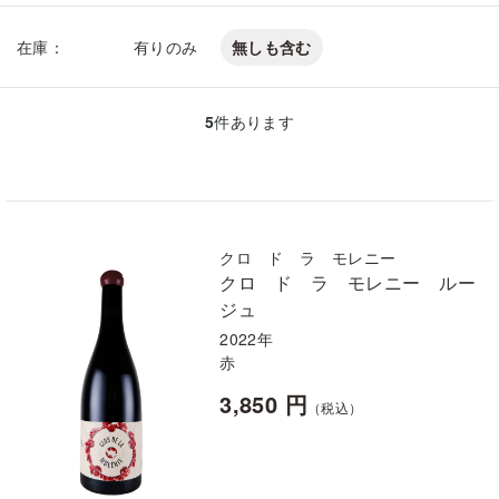
在庫：
有りのみ
無しも含む
5
件あります
クロ ド ラ モレニー
クロ ド ラ モレニー ルー
ジュ
2022年
赤
3,850 円
（税込）