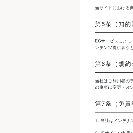
当サイトにおける
第5条（知的
ECサービスによ
ンテンツ提供者な
第6条（規
当社はご利用者の
の事項は変更・改
第7条（免責
1. 当社はメンテ
2. 当サイトの利