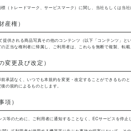
商標（トレードマーク、サービスマーク）に関し、当社もしくは当社
財産権）
って提供される商品写真その他のコンテンツ（以下「コンテンツ」と
どの正当な権利者に帰属し、ご利用者は、これらを無断で複製、転載
約の変更及び改定）
事前承諾なく、いつでも本規約を変更・改定することができるものと
定後の規約によるものとします。
事項）
ナンス等のために、ご利用者に通知することなく、ECサービスを停
用に関して利用者が使用する機器等に生じた事故や損害において、そ