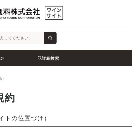
ジ
詳細検索
約
規約
サイトの位置づけ）