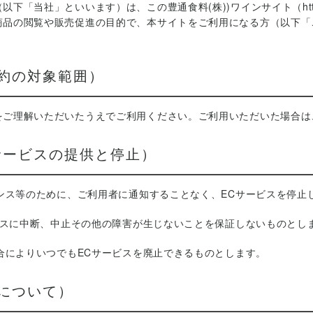
下「当社」といいます）は、この豊通食料(株))ワインサイト（https:/
商品の閲覧や販売促進の目的で、本サイトをご利用になる方（以下「
約の対象範囲）
をご理解いただいたうえでご利用ください。ご利用いただいた場合は
サービスの提供と停止）
ナンス等のために、ご利用者に通知することなく、ECサービスを停
ービスに中断、中止その他の障害が生じないことを保証しないものとし
都合によりいつでもECサービスを廃止できるものとします。
について）