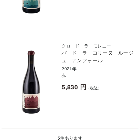
クロ ド ラ モレニー
パ ド ラ コリーヌ ルージ
ュ アンフォール
2021年
赤
5,830 円
（税込）
5
件あります