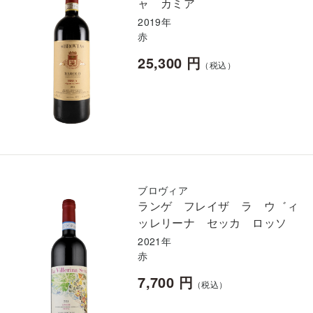
ャ カミア
2019年
赤
25,300 円
（税込）
ブロヴィア
ランゲ フレイザ ラ ウ゛ィ
ッレリーナ セッカ ロッソ
2021年
赤
7,700 円
（税込）