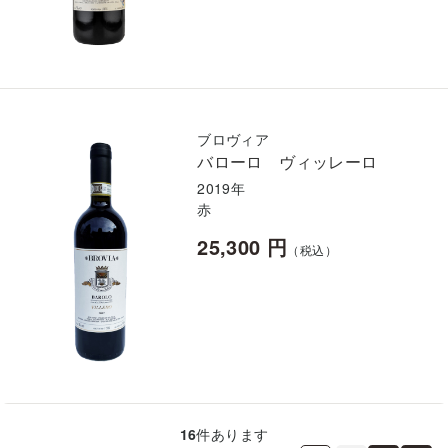
ブロヴィア
バローロ ヴィッレーロ
2019年
赤
25,300 円
（税込）
16
件あります