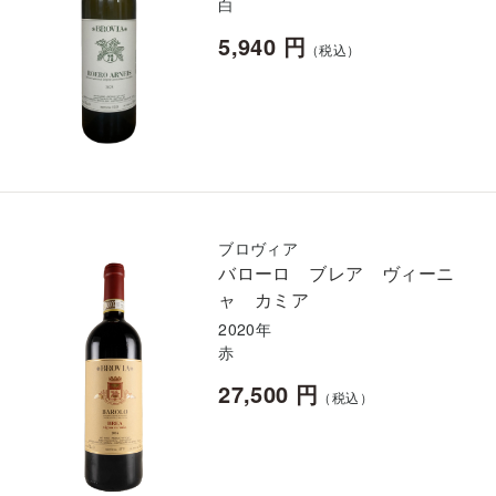
白
5,940 円
（税込）
ブロヴィア
バローロ ブレア ヴィーニ
ャ カミア
2020年
赤
27,500 円
（税込）