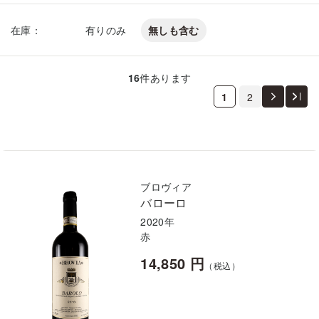
在庫：
有りのみ
無しも含む
16
件あります
1
2
ブロヴィア
バローロ
2020年
赤
14,850 円
（税込）