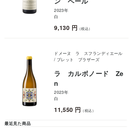
ン ペール
2023年
白
9,130 円
（税込）
ドメーヌ ラ スフランディエール
/ ブレット ブラザーズ
ラ カルボノード Ze
n
2023年
白
11,550 円
（税込）
最近見た商品