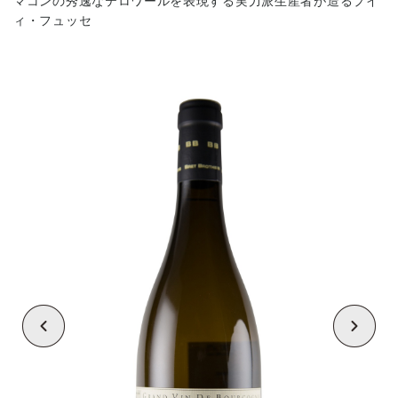
マコンの秀逸なテロワールを表現する実力派生産者が造るプイ
ィ・フュッセ