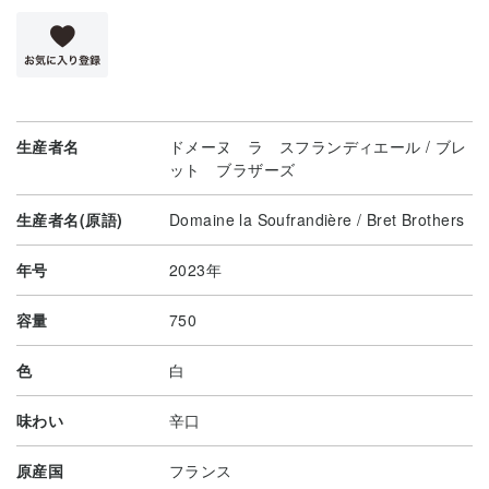
生産者名
ドメーヌ ラ スフランディエール / ブレ
ット ブラザーズ
生産者名(原語)
Domaine la Soufrandière / Bret Brothers
年号
2023年
容量
750
色
白
味わい
辛口
原産国
フランス