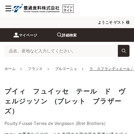
ようこそ ゲスト 様
マイページ
詳細検索
ホーム
>
フランス
>
ブルゴーニュ
>
ラ スフランディエール /
プイィ フュイッセ テール ド ヴ
ェルジッソン (ブレット ブラザー
ズ）
Pouilly-Fuissé Terres de Vergisson (Bret Brothers)