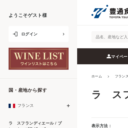
ようこそ
ゲスト
様
ログイン
マイペー
ホーム
>
フラン
国・産地から探す
ラ ス
フランス
ラ スフランディエール / ブ
表示方法：