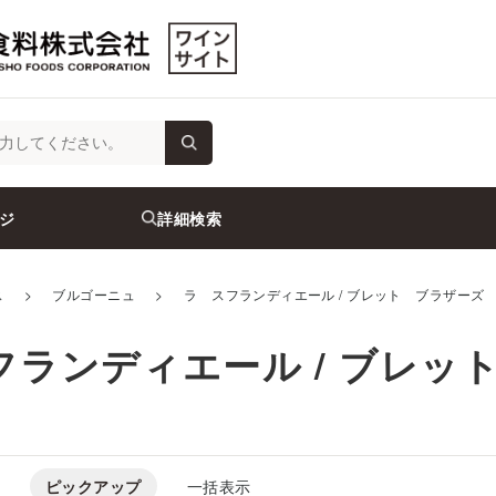
ジ
詳細検索
ス
>
ブルゴーニュ
>
ラ スフランディエール / ブレット ブラザーズ
フランディエール / ブレッ
ピックアップ
一括表示