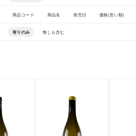
商品コード
商品名
発売日
価格(安い順)
有りのみ
無しも含む