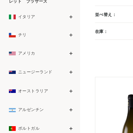
レット ブラザーズ
並べ替え：
イタリア
在庫：
チリ
アメリカ
ニュージーランド
オーストラリア
アルゼンチン
ポルトガル