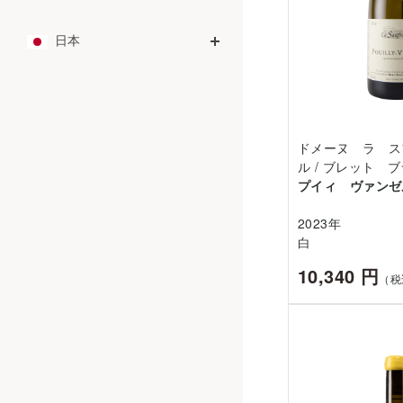
日本
ドメーヌ ラ ス
ル / ブレット 
プイィ ヴァンゼ
2023年
白
10,340 円
（税