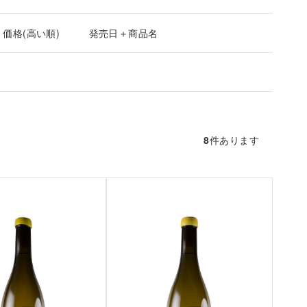
価格(高い順)
発売日＋商品名
8
件あります