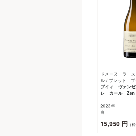
ドメーヌ ラ ス
ル / ブレット 
プイィ ヴァン
レ カール Zen
2023年
白
15,950 円
（税