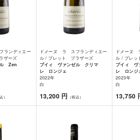
フランディエー
ドメーヌ ラ スフランディエー
ドメーヌ 
ブラザーズ
ル / ブレット ブラザーズ
ル / ブレ
ル Zen
プイィ ヴァンゼル クリマ
プイィ ヴ
レ ロンジェ
レ ロンジ
2022年
2023年
白
白
13,200 円
13,750
込）
（税込）