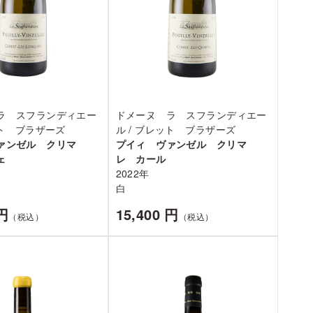
ラ スフランディエー
ドメーヌ ラ スフランディエー
ット ブラザーズ
ル / ブレット ブラザーズ
ァンゼル クリマ
プイィ ヴァンゼル クリマ
ェ
レ カール
2022年
白
 円
15,400 円
（税込）
（税込）