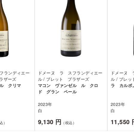
フランディエー
ドメーヌ ラ スフランディエー
ドメーヌ 
ブラザーズ
ル / ブレット ブラザーズ
ル / ブレ
ゼル クリマ
マコン ヴァンゼル ル クロ
ラ カルボ
ド グラン ペール
2023年
2023年
白
白
9,130 円
11,550
込）
（税込）