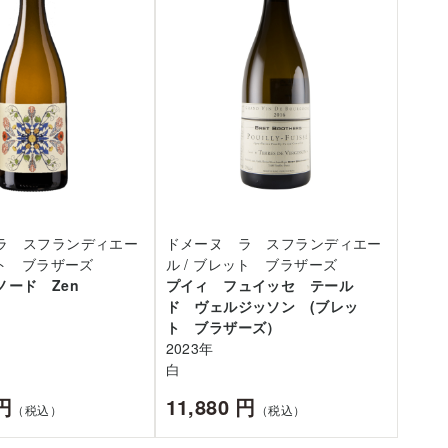
ラ スフランディエー
ドメーヌ ラ スフランディエー
ット ブラザーズ
ル / ブレット ブラザーズ
ノード Zen
プイィ フュイッセ テール
ド ヴェルジッソン (ブレッ
ト ブラザーズ）
2023年
白
 円
11,880 円
（税込）
（税込）