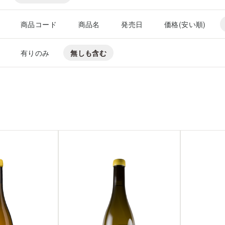
商品コード
商品名
発売日
価格(安い順)
有りのみ
無しも含む