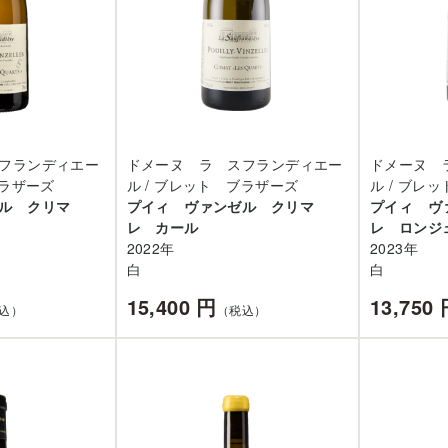
フランディエー
ドメーヌ ラ スフランディエー
ドメーヌ 
ブラザーズ
ル / ブレット ブラザーズ
ル / ブレ
ゼル クリマ
プイィ ヴァンゼル クリマ
プイィ ヴ
レ カール
レ ロンジ
2022年
2023年
白
白
15,400 円
13,750
込）
（税込）