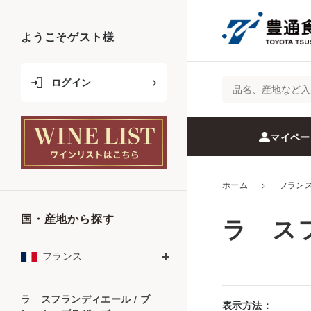
ようこそ
ゲスト
様
ログイン
マイペー
ホーム
>
フラン
国・産地から探す
ラ ス
フランス
ラ スフランディエール / ブ
表示方法：