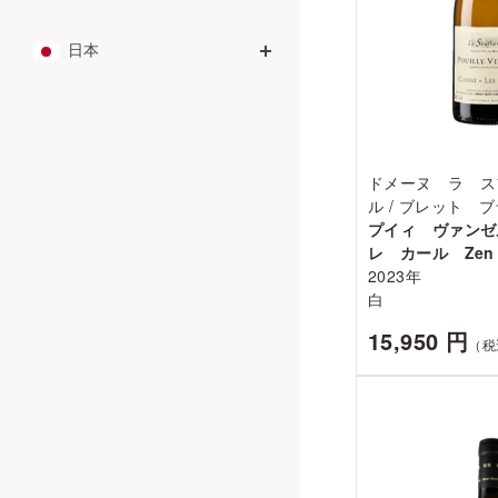
日本
ドメーヌ ラ ス
ル / ブレット 
プイィ ヴァン
レ カール Zen
2023年
白
15,950 円
（税