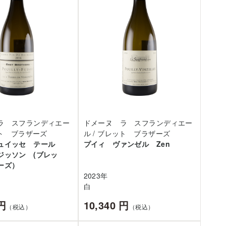
ラ スフランディエー
ドメーヌ ラ スフランディエー
ット ブラザーズ
ル / ブレット ブラザーズ
ュイッセ テール
プイィ ヴァンゼル Zen
ジッソン (ブレッ
ーズ）
2023年
白
 円
10,340 円
（税込）
（税込）