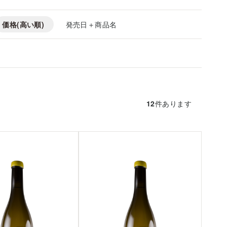
価格(高い順)
発売日＋商品名
12
件あります