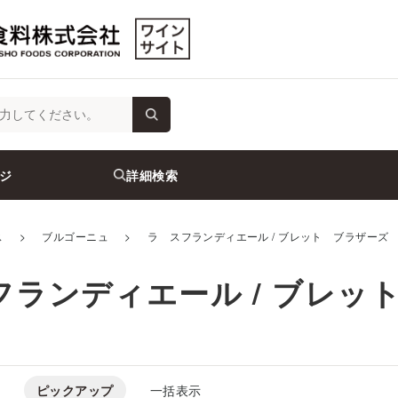
ジ
詳細検索
ス
>
ブルゴーニュ
>
ラ スフランディエール / ブレット ブラザーズ
フランディエール / ブレッ
ピックアップ
一括表示