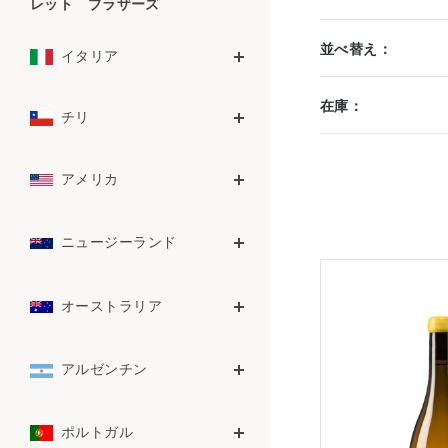
レット ブラザーズ
並べ替え：
イタリア
在庫：
チリ
アメリカ
ニュージーランド
オーストラリア
アルゼンチン
ポルトガル