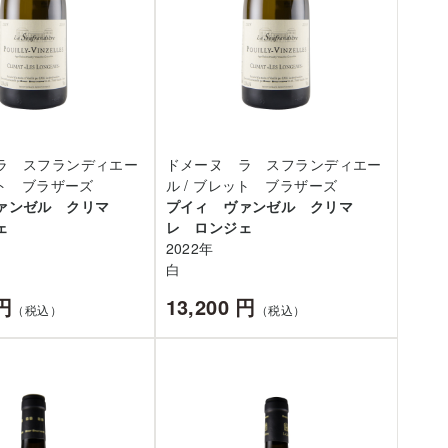
ラ スフランディエー
ドメーヌ ラ スフランディエー
ット ブラザーズ
ル / ブレット ブラザーズ
ァンゼル クリマ
プイィ ヴァンゼル クリマ
ェ
レ ロンジェ
2022年
白
 円
13,200 円
（税込）
（税込）