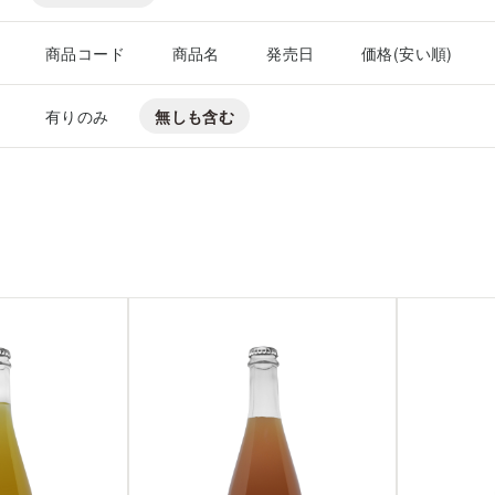
商品コード
商品名
発売日
価格(安い順)
有りのみ
無しも含む