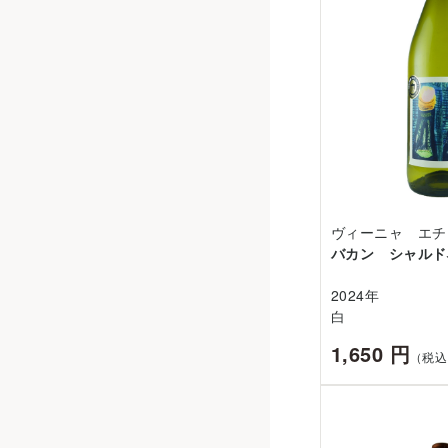
ヴィーニャ エチ
バカン シャルド
2024年
白
1,650 円
（税込