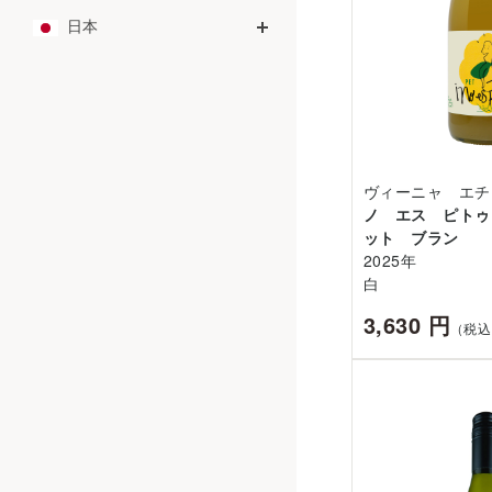
日本
ヴィーニャ エチ
ノ エス ピトゥ
ット ブラン
2025年
白
3,630 円
（税込