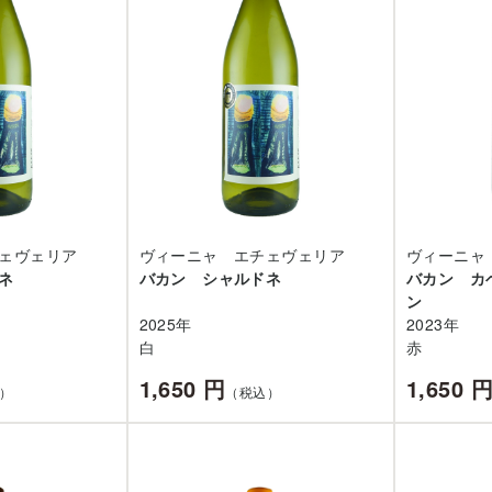
ェヴェリア
ヴィーニャ エチェヴェリア
ヴィーニャ
ネ
バカン シャルドネ
バカン カ
ン
2025年
2023年
白
赤
1,650 円
1,650 
）
（税込）