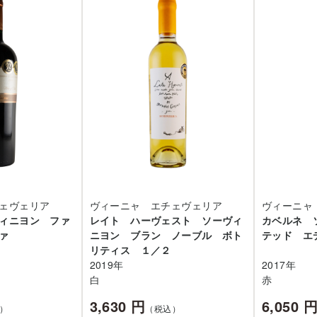
ェヴェリア
ヴィーニャ エチェヴェリア
ヴィーニャ
ィニヨン ファ
レイト ハーヴェスト ソーヴィ
カベルネ 
ァ
ニヨン ブラン ノーブル ボト
テッド エ
リティス １／２
2019年
2017年
白
赤
3,630 円
6,050 
）
（税込）