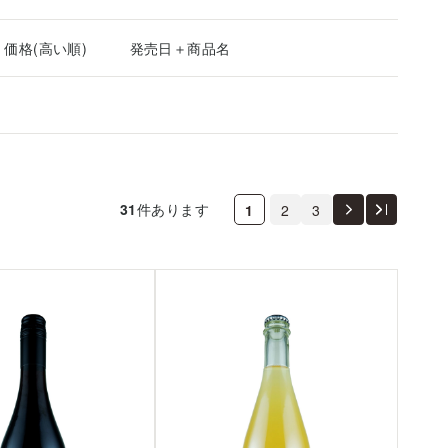
価格(高い順)
発売日＋商品名
31
件あります
1
2
3