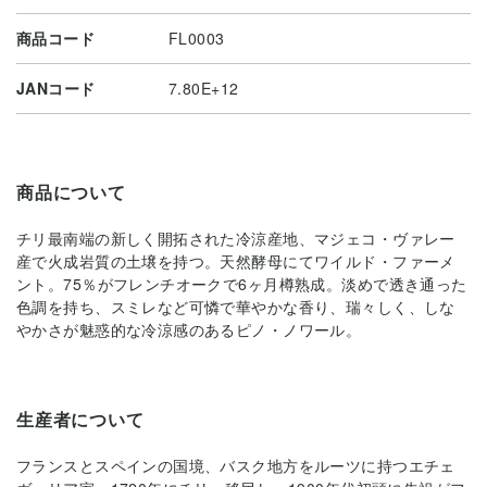
商品コード
FL0003
JANコード
7.80E+12
商品について
チリ最南端の新しく開拓された冷涼産地、マジェコ・ヴァレー
産で火成岩質の土壌を持つ。天然酵母にてワイルド・ファーメ
ント。75％がフレンチオークで6ヶ月樽熟成。淡めで透き通った
色調を持ち、スミレなど可憐で華やかな香り、瑞々しく、しな
やかさが魅惑的な冷涼感のあるピノ・ノワール。
生産者について
フランスとスペインの国境、バスク地方をルーツに持つエチェ