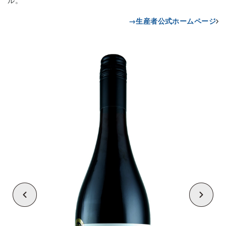
ル。
→生産者公式ホームページ