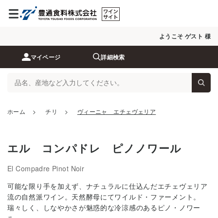
ようこそ ゲスト 様
マイページ
詳細検索
ホーム
>
チリ
>
ヴィーニャ エチェヴェリア
エル コンパドレ ピノノワール
El Compadre Pinot Noir
可能な限り手を加えず、ナチュラルに仕込んだエチェヴェリア
流の自然派ワイン。天然酵母にてワイルド・ファーメント。
瑞々しく、しなやかさが魅惑的な冷涼感のあるピノ・ノワー