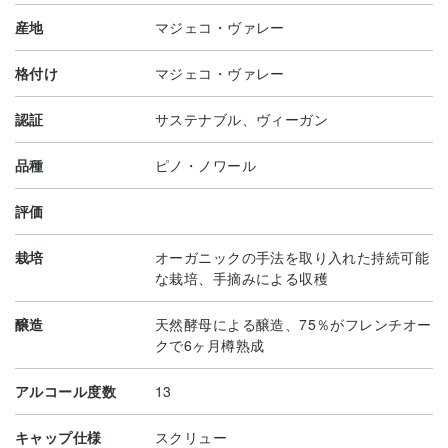
産地
マジェコ・ヴァレー
格付け
マジェコ・ヴァレー
認証
サステナブル、ヴィーガン
品種
ピノ・ノワール
評価
栽培
オーガニックの手法を取り入れた持続可能
な栽培、手摘みによる収穫
醸造
天然酵母による醸造、75％がフレンチオー
クで6ヶ月樽熟成
アルコール度数
13
キャップ仕様
スクリュー