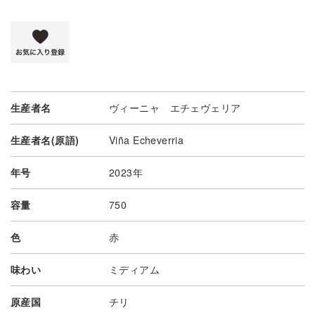
生産者名
ヴィーニャ エチェヴェリア
生産者名(原語)
Viña Echeverria
年号
2023年
容量
750
色
赤
味わい
ミディアム
原産国
チリ