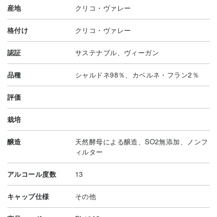
産地
クリコ・ヴァレー
格付け
クリコ・ヴァレー
認証
サステナブル、ヴィーガン
品種
シャルドネ98％、カベルネ・フラン2％
評価
栽培
醸造
天然酵母による醸造、SO2無添加、ノンフ
ィルター
アルコール度数
13
キャップ仕様
その他