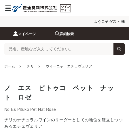
ようこそ ゲスト 様
マイページ
詳細検索
ホーム
>
チリ
>
ヴィーニャ エチェヴェリア
ノ エス ピトゥコ ペット ナッ
ト ロゼ
No Es Pituko Pet Nat Rosé
チリのナチュラルワインのリーダーとしての地位を確立しつつ
あるエチェヴェリア