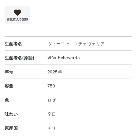
生産者名
ヴィーニャ エチェヴェリア
生産者名(原語)
Viña Echeverria
年号
2025年
容量
750
色
ロゼ
味わい
辛口
原産国
チリ