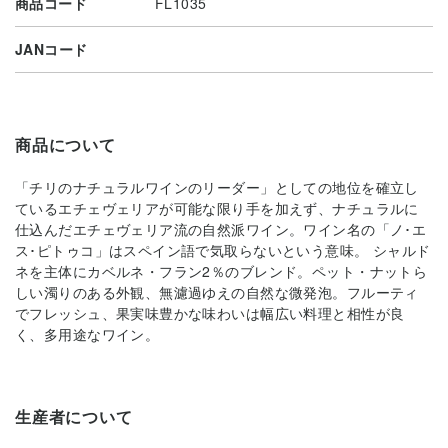
商品コード
FL1035
JANコード
商品について
「チリのナチュラルワインのリーダー」としての地位を確立し
ているエチェヴェリアが可能な限り手を加えず、ナチュラルに
仕込んだエチェヴェリア流の自然派ワイン。ワイン名の「ノ･エ
ス･ピトゥコ」はスペイン語で気取らないという意味。 シャルド
ネを主体にカベルネ・フラン2％のブレンド。ペット・ナットら
しい濁りのある外観、無濾過ゆえの自然な微発泡。フルーティ
でフレッシュ、果実味豊かな味わいは幅広い料理と相性が良
く、多用途なワイン。
生産者について