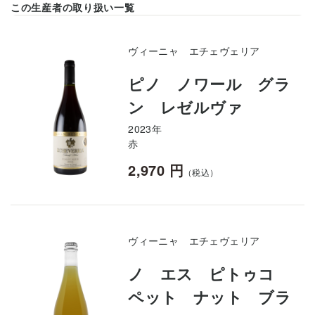
この生産者の取り扱い一覧
ヴィーニャ エチェヴェリア
ピノ ノワール グラ
ン レゼルヴァ
2023年
赤
2,970 円
（税込）
ヴィーニャ エチェヴェリア
ノ エス ピトゥコ
ペット ナット ブラ