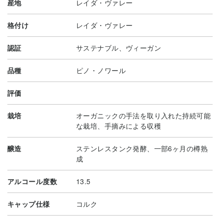
産地
レイダ・ヴァレー
格付け
レイダ・ヴァレー
認証
サステナブル、ヴィーガン
品種
ピノ・ノワール
評価
栽培
オーガニックの手法を取り入れた持続可能
な栽培、手摘みによる収穫
醸造
ステンレスタンク発酵、一部6ヶ月の樽熟
成
アルコール度数
13.5
キャップ仕様
コルク