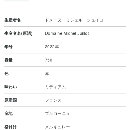
生産者名
ドメーヌ ミシェル ジュイヨ
生産者名(原語)
Domaine Michel Juillot
年号
2022年
容量
750
色
赤
味わい
ミディアム
原産国
フランス
産地
ブルゴーニュ
格付け
メルキュレー