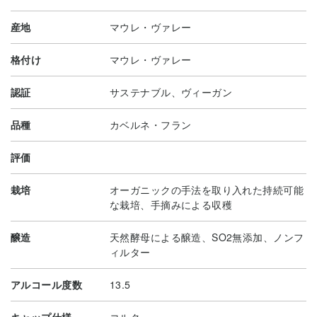
産地
マウレ・ヴァレー
格付け
マウレ・ヴァレー
認証
サステナブル、ヴィーガン
品種
カベルネ・フラン
評価
栽培
オーガニックの手法を取り入れた持続可能
な栽培、手摘みによる収穫
醸造
天然酵母による醸造、SO2無添加、ノンフ
ィルター
アルコール度数
13.5
キャップ仕様
コルク