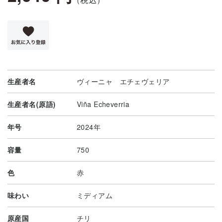
生産者名
ヴィーニャ エチェヴェリア
生産者名(原語)
Viña Echeverria
年号
2024年
容量
750
色
赤
味わい
ミディアム
原産国
チリ