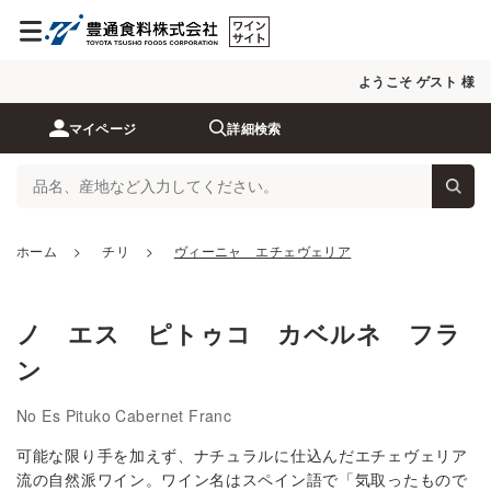
ようこそ ゲスト 様
マイページ
詳細検索
ホーム
>
チリ
>
ヴィーニャ エチェヴェリア
ノ エス ピトゥコ カベルネ フラ
ン
No Es Pituko Cabernet Franc
可能な限り手を加えず、ナチュラルに仕込んだエチェヴェリア
流の自然派ワイン。ワイン名はスペイン語で「気取ったもので