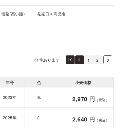
価格(高い順)
発売日＋商品名
31
件あります
1
2
3
年号
色
小売価格
2023年
赤
2,970 円
（税込）
2025年
白
2,640 円
（税込）