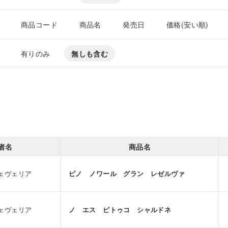
商品コード
商品名
発売日
価格(安い順)
有りのみ
無しも含む
者名
商品名
ェヴェリア
ピノ ノワール グラン レゼルヴァ
ェヴェリア
ノ エス ピトゥコ シャルドネ