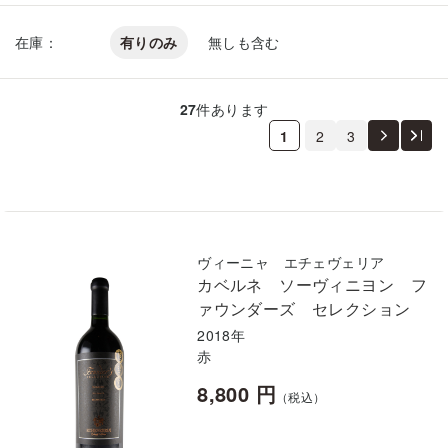
在庫：
有りのみ
無しも含む
27
件あります
1
2
3
ヴィーニャ エチェヴェリア
カベルネ ソーヴィニヨン フ
ァウンダーズ セレクション
2018年
赤
8,800 円
（税込）