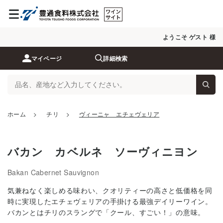
ようこそ ゲスト 様
マイページ
詳細検索
ホーム
>
チリ
>
ヴィーニャ エチェヴェリア
バカン カベルネ ソーヴィニヨン
Bakan Cabernet Sauvignon
気兼ねなく楽しめる味わい、クオリティーの高さと低価格を同
時に実現したエチェヴェリアの手掛ける最強デイリーワイン。
バカンとはチリのスラングで「クール、すごい！」の意味。