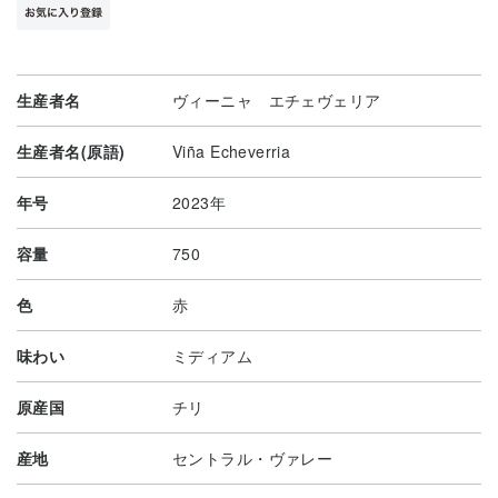
生産者名
ヴィーニャ エチェヴェリア
生産者名(原語)
Viña Echeverria
年号
2023年
容量
750
色
赤
味わい
ミディアム
原産国
チリ
産地
セントラル・ヴァレー