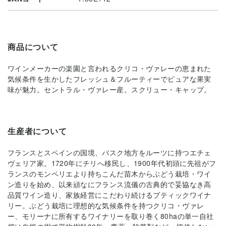
商品について
ワインメーカーの楽園と言われるクリコ・ヴァレーの恵まれた
気候条件を生かしたフレッシュ＆フルーティーでピュアな果実
味が魅力。セントラル・ヴァレー産。スクリュー・キャップ。
生産者について
フランスとスペインの国境、バスク地方をルーツに持つエチェ
ヴェリア家。1720年にチリへ移民し、1900年代初頭に先祖がフ
ランスのモンペリエより持ちこんだ苗木からぶどう栽培・ワイ
ン造りを始め、以来頑なにフランス流儀の古典的で妥協なき高
品質ワイン造り、家族経営にこだわり続けるブティックワイナ
リー。ぶどう栽培に理想的な気候条件を持つクリコ・ヴァレ
ー、モリーナに所有するワイナリーを取り巻く80haの単一自社